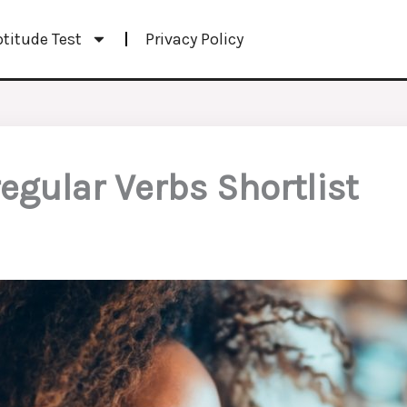
ptitude Test
Privacy Policy
regular Verbs Shortlist