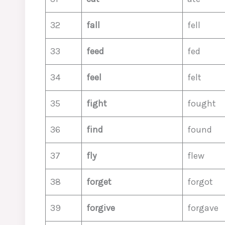
32
fall
fell
33
feed
fed
34
feel
felt
35
fight
fought
36
find
found
37
fly
flew
38
forget
forgot
39
forgive
forgave