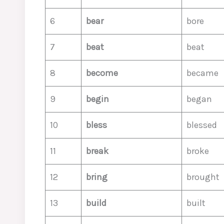
6
bear
bore
7
beat
beat
8
become
became
9
begin
began
10
bless
blessed
11
break
broke
12
bring
brought
13
build
built